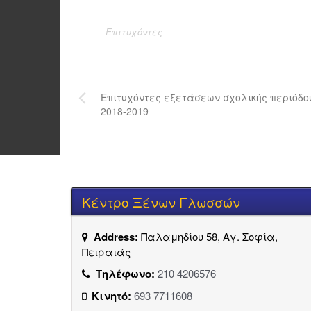
Επιτυχόντες
Επιτυχόντες εξετάσεων σχολικής περιόδο
2018-2019
Κέντρο Ξένων Γλωσσών
Address:
Παλαμηδίου 58, Αγ. Σοφία,
Πειραιάς
Τηλέφωνο:
210 4206576
Κινητό:
693 7711608