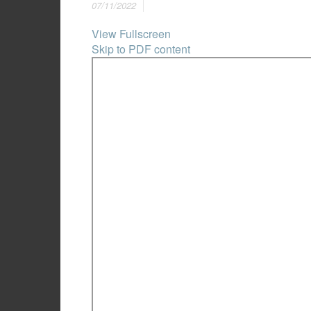
07/11/2022
View Fullscreen
Skip to PDF content