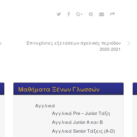
υ
Επιτυχόντες εξετάσεων σχολικής περιόδου
2020-2021
Μαθήματα Ξένων Γλωσσών
Αγγλικά
Αγγλικά Pre – Junior Τάξη
Αγγλικά Junior A και Β
Αγγλικά Senior Τάξεις (Α-D)