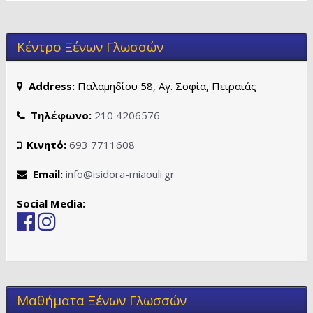
Κέντρο Ξένων Γλωσσών
Address:
Παλαμηδίου 58, Αγ. Σοφία, Πειραιάς
Τηλέφωνο:
210 4206576
Κινητό:
693 7711608
Email:
info@isidora-miaouli.gr
Social Media:
Μαθήματα Ξένων Γλωσσών