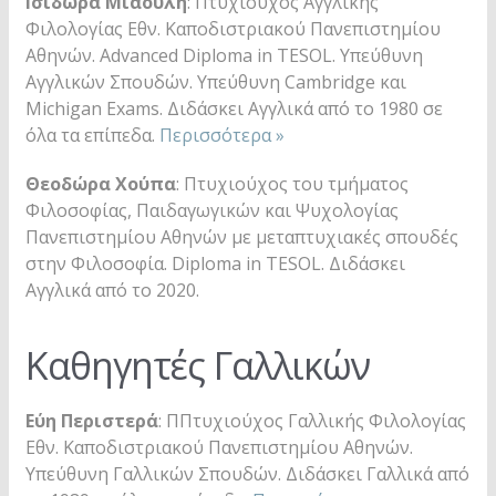
Ισιδώρα Μιαούλη
: Πτυχιούχος Αγγλικής
Φιλολογίας Εθν. Καποδιστριακού Πανεπιστημίου
Αθηνών. Advanced Diploma in TESOL. Υπεύθυνη
Αγγλικών Σπουδών. Υπεύθυνη Cambridge και
Michigan Exams. Διδάσκει Αγγλικά από το 1980 σε
όλα τα επίπεδα.
Περισσότερα »
Θεοδώρα Χούπα
: Πτυχιούχος του τμήματος
Φιλοσοφίας, Παιδαγωγικών και Ψυχολογίας
Πανεπιστημίου Αθηνών με μεταπτυχιακές σπουδές
στην Φιλοσοφία. Diploma in TESOL. Διδάσκει
Αγγλικά από το 2020.
Καθηγητές Γαλλικών
Εύη Περιστερά
: ΠΠτυχιούχος Γαλλικής Φιλολογίας
Εθν. Καποδιστριακού Πανεπιστημίου Αθηνών.
Υπεύθυνη Γαλλικών Σπουδών. Διδάσκει Γαλλικά από