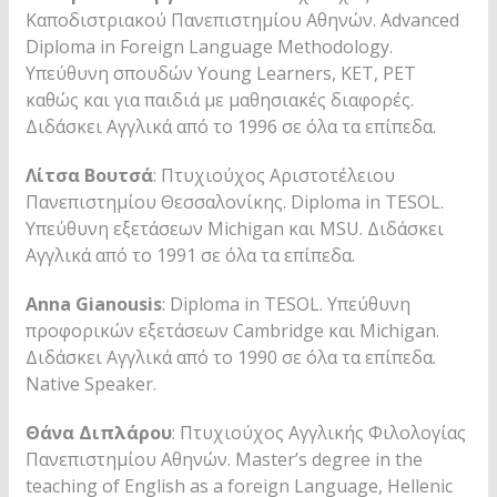
Καποδιστριακού Πανεπιστημίου Αθηνών. Advanced
Diploma in Foreign Language Methodology.
Υπεύθυνη σπουδών Young Learners, KET, PET
καθώς και για παιδιά με μαθησιακές διαφορές.
Διδάσκει Αγγλικά από το 1996 σε όλα τα επίπεδα.
Λίτσα Βουτσά
: Πτυχιούχος Αριστοτέλειου
Πανεπιστημίου Θεσσαλονίκης. Diploma in TESOL.
Υπεύθυνη εξετάσεων Michigan και MSU. Διδάσκει
Αγγλικά από το 1991 σε όλα τα επίπεδα.
Anna Gianousis
: Diploma in TESOL. Υπεύθυνη
προφορικών εξετάσεων Cambridge και Michigan.
Διδάσκει Αγγλικά από το 1990 σε όλα τα επίπεδα.
Native Speaker.
Θάνα Διπλάρου
: Πτυχιούχος Αγγλικής Φιλολογίας
Πανεπιστημίου Αθηνών. Master’s degree in the
teaching of English as a foreign Language, Hellenic