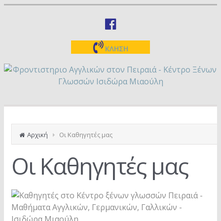
ΚΛΗΣΗ
Αρχική
Οι Καθηγητές μας
Οι Καθηγητές μας