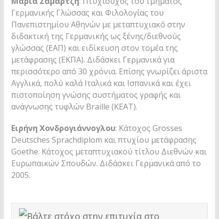
Μαρία Σαμαρτζή
: Πτυχιούχος του τμήματος
Γερμανικής Γλώσσας και Φιλολογίας του
Πανεπιστημίου Αθηνών με μεταπτυχιακό στην
διδακτική της Γερμανικής ως ξένης/διεθνούς
γλώσσας (ΕΑΠ) και ειδίκευση στον τομέα της
μετάφρασης (ΕΚΠΑ). Διδάσκει Γερμανικά για
περισσότερο από 30 χρόνια. Επίσης γνωρίζει άριστα
Αγγλικά, πολύ καλά Ιταλικά και Ισπανικά και έχει
πιστoποίηση γνώσης συστήματος γραφής και
ανάγνωσης τυφλών Braille (ΚΕΑΤ).
Ειρήνη Χονδρογιάννογλου
: Κάτοχος Grosses
Deutsches Sprachdiplom και πτυχίου μετάφρασης
Goethe. Κάτοχος μεταπτυχιακού τίτλου Διεθνών και
Ευρωπαικών Σπουδών. Διδάσκει Γερμανικά από το
2005.