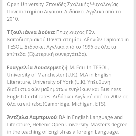
Open University. Σπουδές Σχολικής Ψυχολογίας
Πανεπιστημίου Αιγαίου. Διδάσκει Αγγλικά από το
2010.
Τζουλιάννα Δούκα
: Πτυχιούχος Εθν.
Καποδιστριακού Πανεπιστημίου Αθηνών. Diploma in
TESOL. Διδάσκει Αγγλικά από το 1996 σε όλα τα
επίπεδα. (Εξωτερική συνεργάτιδα).
Ευαγγελία Δουσερμετζή
: Μ. Edu. In TESOL,
University of Manchester (U.K.). Μ.Α in English
Literature, University of York (U.K). Υπέυθυνη
διαδικτυακών μαθημάτων ενηλίκων και Business
English Certificates. Διδάσκει Αγγλικά από το 2002 σε
όλα τα επίπεδα (Cambridge, Michigan, ETS).
Άντζελα Λαμπρινού
: ΒΑ in English Language and
Literature, Hellenic Open University. Master’s degree
in the teaching of English as a foreign Language,