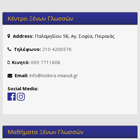
Κέντρο Ξένων Γλωσσών
Address:
Παλαμηδίου 58, Αγ. Σοφία, Πειραιάς
Τηλέφωνο:
210 4206576
Κινητό:
693 7711608
Email:
info@isidora-miaouli.gr
Social Media:
Μαθήματα Ξένων Γλωσσών