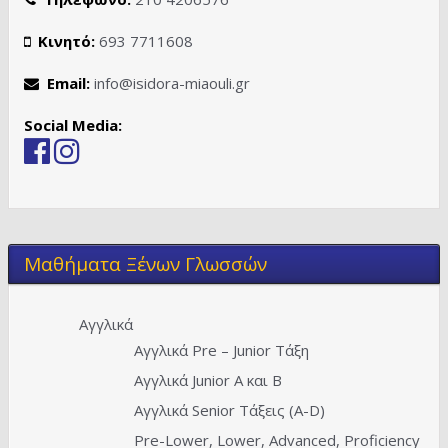
Κινητό:
693 7711608
Email:
info@isidora-miaouli.gr
Social Media:
Μαθήματα Ξένων Γλωσσών
Αγγλικά
Αγγλικά Pre – Junior Τάξη
Αγγλικά Junior A και Β
Αγγλικά Senior Τάξεις (Α-D)
Pre-Lower, Lower, Advanced, Proficiency