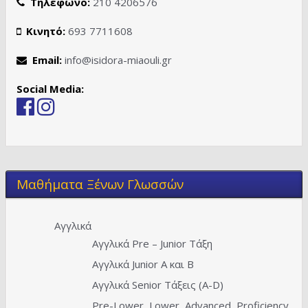
Τηλέφωνο:
210 4206576
Κινητό:
693 7711608
Email:
info@isidora-miaouli.gr
Social Media:
Μαθήματα Ξένων Γλωσσών
Αγγλικά
Αγγλικά Pre – Junior Τάξη
Αγγλικά Junior A και Β
Αγγλικά Senior Τάξεις (Α-D)
Pre-Lower, Lower, Advanced, Proficiency