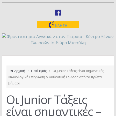
ΚΛΗΣΗ
Αρχική
Γιατί εμάς
Οι Junior Τάξεις είναι σημαντικές –
Φωνολογική Επίγνωση & Αυθεντική Γλώσσα από τα πρώτα
βήματα
Οι Junior Τάξεις
είναι σημαντικές –