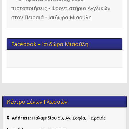
Facebook – Ισιδώρα Μιαούλη
Κέντρο Ξένων Γλωσσών
Address:
Παλαμηδίου 58, Αγ. Σοφία, Πειραιάς