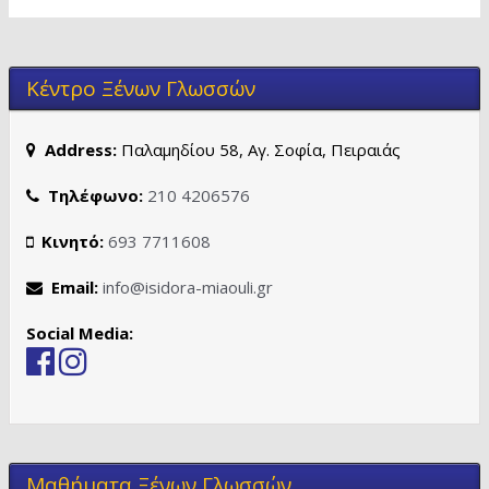
Κέντρο Ξένων Γλωσσών
Address:
Παλαμηδίου 58, Αγ. Σοφία, Πειραιάς
Τηλέφωνο:
210 4206576
Κινητό:
693 7711608
Email:
info@isidora-miaouli.gr
Social Media:
Μαθήματα Ξένων Γλωσσών