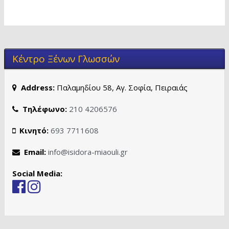
Κέντρο Ξένων Γλωσσών
Address:
Παλαμηδίου 58, Αγ. Σοφία, Πειραιάς
Τηλέφωνο:
210 4206576
Κινητό:
693 7711608
Email:
info@isidora-miaouli.gr
Social Media: