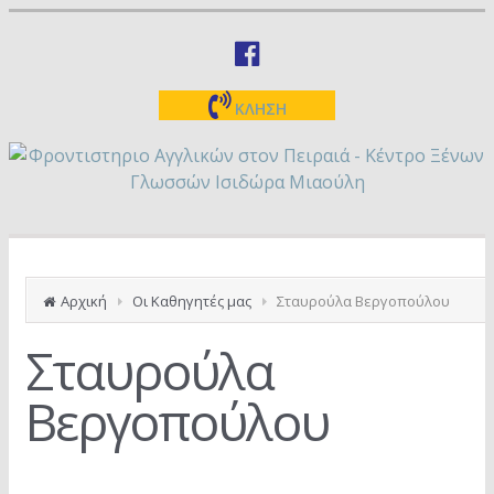
ΚΛΗΣΗ
Αρχική
Οι Καθηγητές μας
Σταυρούλα Βεργοπούλου
Σταυρούλα
Βεργοπούλου