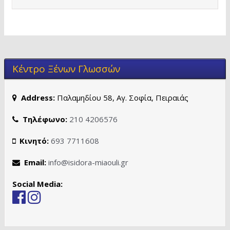
Κέντρο Ξένων Γλωσσών
Address:
Παλαμηδίου 58, Αγ. Σοφία, Πειραιάς
Τηλέφωνο:
210 4206576
Κινητό:
693 7711608
Email:
info@isidora-miaouli.gr
Social Media: