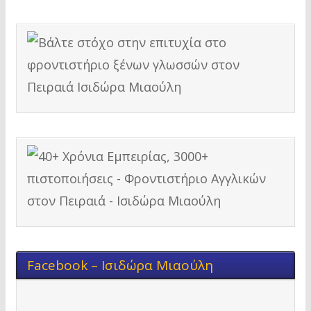
Facebook – Ισιδώρα Μιαούλη